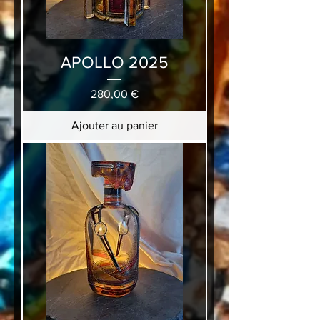
APOLLO 2025
Prix
280,00 €
Ajouter au panier