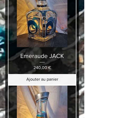
Emeraude JACK
Prix
240,00 €
Ajouter au panier