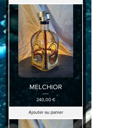
MELCHIOR
Prix
240,00 €
Ajouter au panier