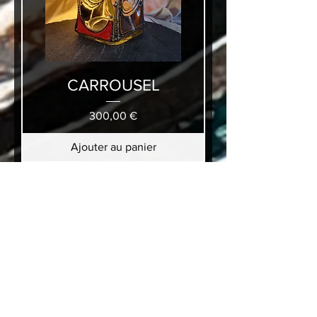
CARROUSEL
Prix
300,00 €
Ajouter au panier