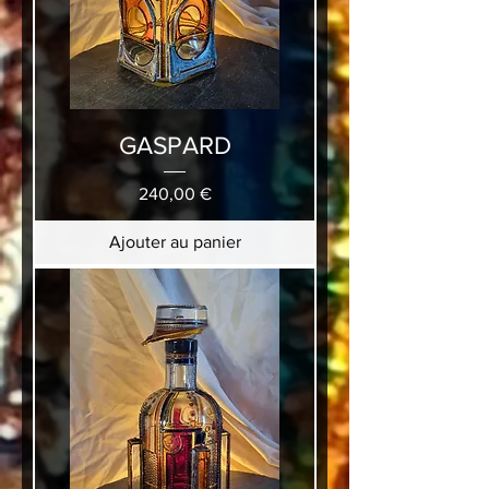
GASPARD
Prix
240,00 €
Ajouter au panier