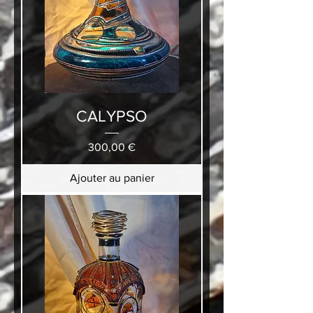
CALYPSO
Prix
300,00 €
Ajouter au panier