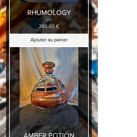
RHUMOLOGY
Prix
260,00 €
Ajouter au panier
AMBER POTION