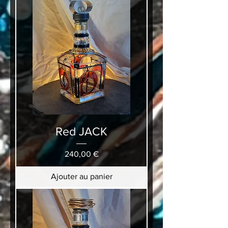
Red JACK
Prix
240,00 €
Ajouter au panier