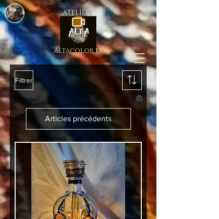
ATELIER
Altacolor.fr
Filtrer
Articles précédents