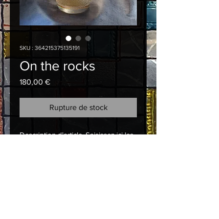
SKU : 364215375135191
On the rocks
Prix
180,00 €
Rupture de stock
Description d'article. Saisissez ici les 
caractéristiques de l'article : taille, 
matière et autres informations utiles.