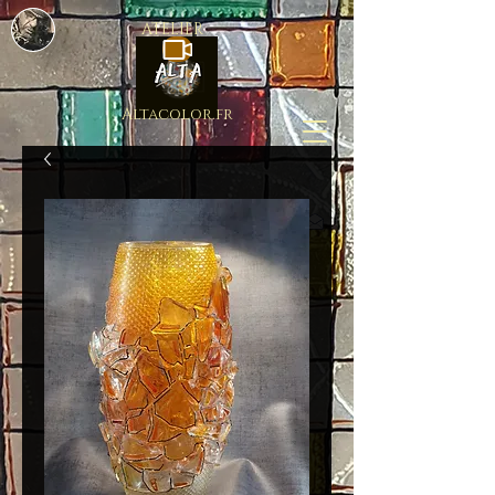
ATELIER
Altacolor.fr