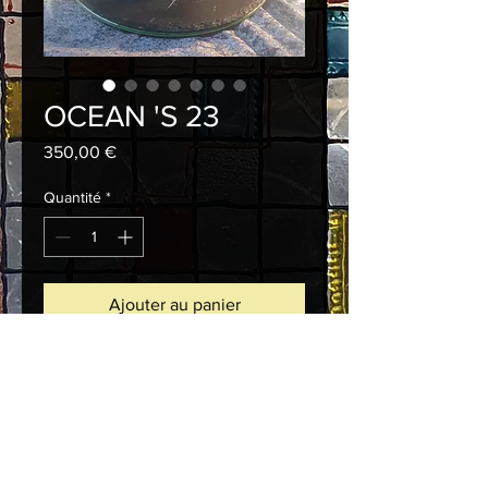
OCEAN 'S 23
Prix
350,00 €
Quantité
*
Ajouter au panier
Commander et payer