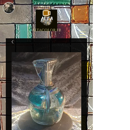
ATELIER
Altacolor.fr