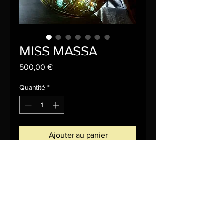
MISS MASSA
Prix
500,00 €
Quantité
*
Ajouter au panier
Commander et payer