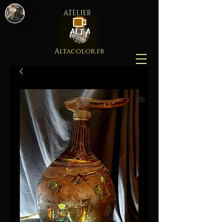
ATELIER
Altacolor.fr