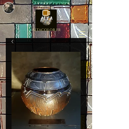
ATELIER
Altacolor.fr