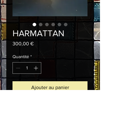
HARMATTAN
Prix
300,00 €
Quantité
*
Ajouter au panier
Commander et payer