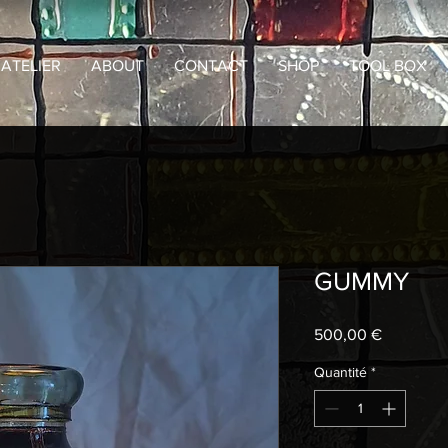
ATELIER
ABOUT
CONTACT
SHOP
TOOL BOX
GUMMY
Prix
500,00 €
Quantité
*