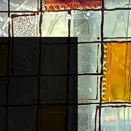
Se connecter
More