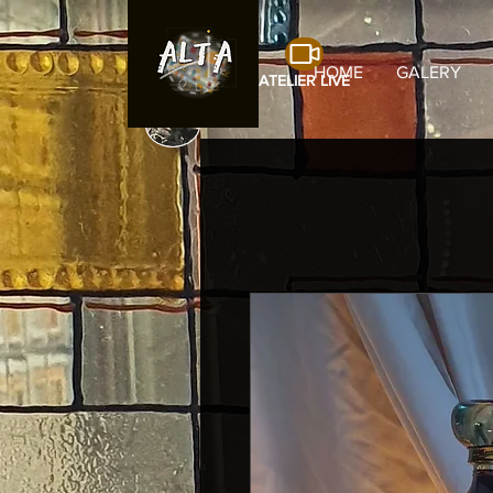
HOME
GALERY
ATELIER LIVE