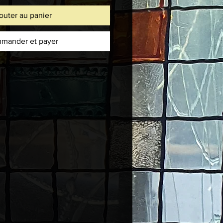
outer au panier
mander et payer