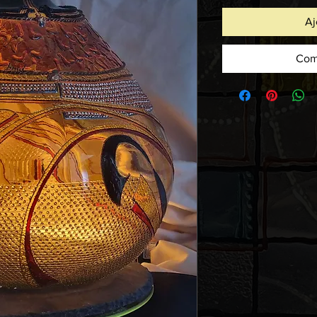
Aj
Com