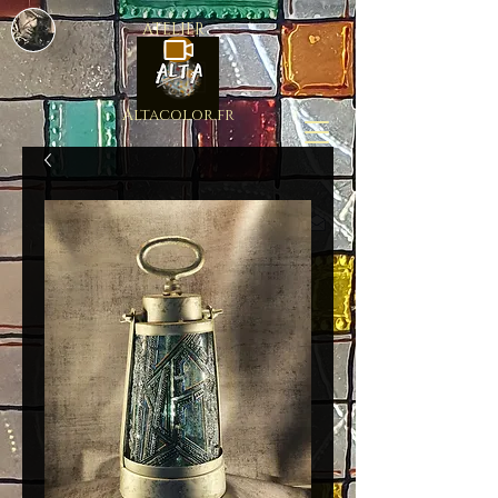
ATELIER
Altacolor.fr