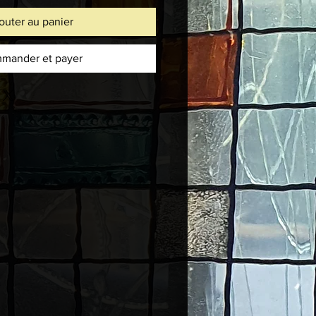
outer au panier
mander et payer