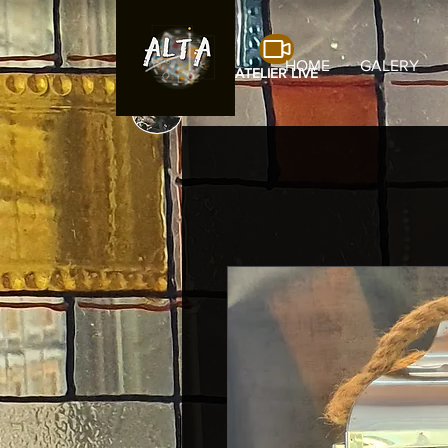
HOME
GALERY
ATELIER LIVE