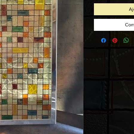
Aj
Com