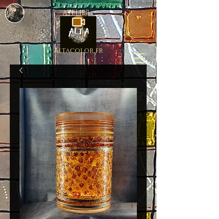
ATELIER
Altacolor.fr