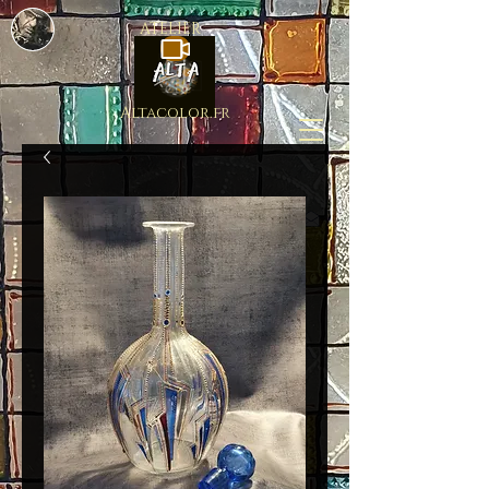
ATELIER
Altacolor.fr