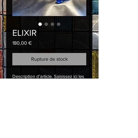
ELIXIR
Prix
180,00 €
Rupture de stock
Description d'article. Saisissez ici les 
caractéristiques de l'article : taille, 
matière et autres informations utiles.