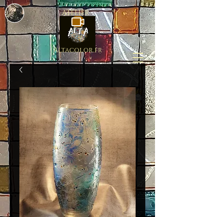
ATELIER
Altacolor.fr