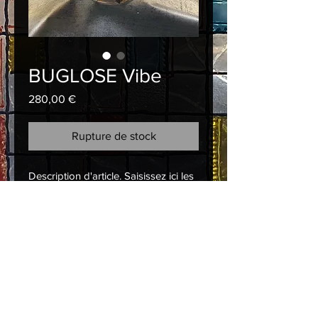
BUGLOSE Vibe
Prix
280,00 €
Rupture de stock
Description d'article. Saisissez ici les 
caractéristiques de l'article : taille, 
matière et autres informations utiles.