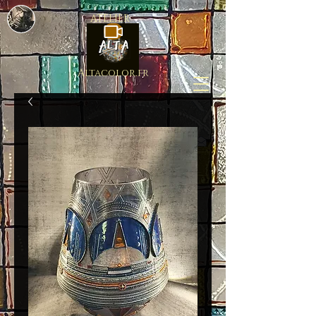
ATELIER
Altacolor.fr