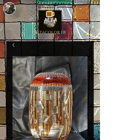
ATELIER
Altacolor.fr