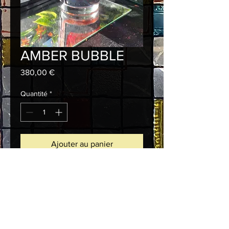
AMBER BUBBLE
Prix
380,00 €
Quantité
*
Ajouter au panier
Commander et payer