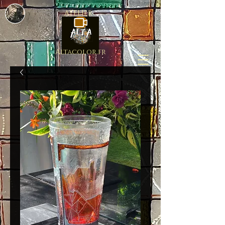
ATELIER
Altacolor.fr